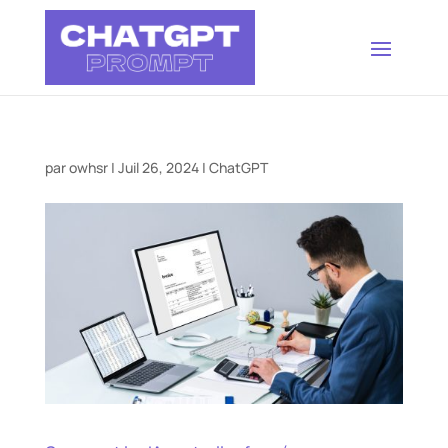
par
owhsr
|
Juil 26, 2024
|
ChatGPT