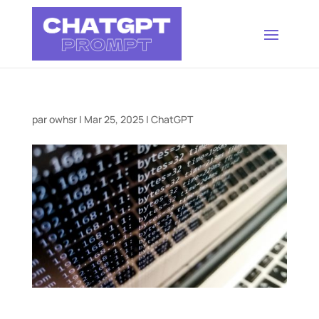
par
owhsr
|
Mar 25, 2025
|
ChatGPT