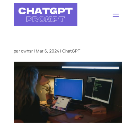
par
owhsr
|
Mar 6, 2024
|
ChatGPT